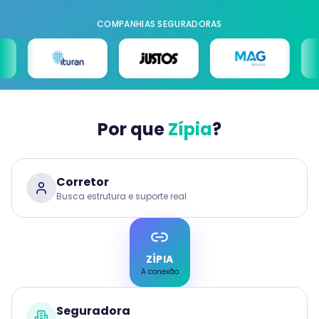
COMPANHIAS SEGURADORAS
Por que
Zípia
?
Corretor
Busca estrutura e suporte real
ZÍPIA
A conexão
Seguradora