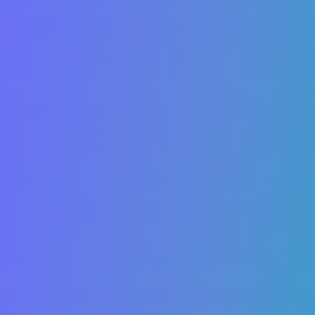
Youse