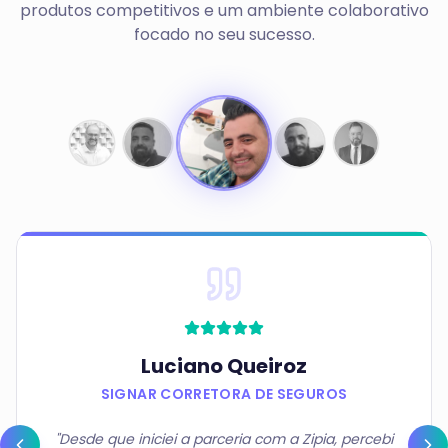
produtos competitivos e um ambiente colaborativo
focado no seu sucesso.
Luiz Guilherme
MONT CORRETORA DE SEGUROS
"Atuo no mercado de seguros há algum tempo,