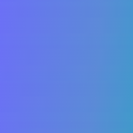
Youse