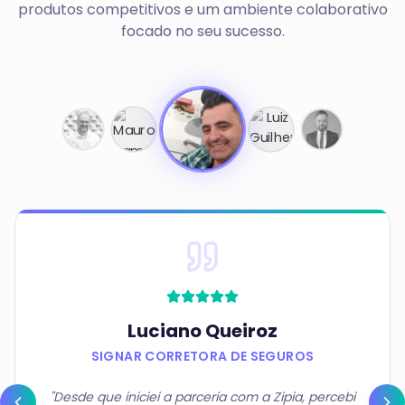
produtos competitivos e um ambiente colaborativo
focado no seu sucesso.
Luiz Guilherme
MONT CORRETORA DE SEGUROS
"Atuo no mercado de seguros há algum tempo,