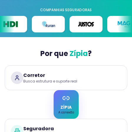
COMPANHIAS SEGURADORAS
Por que
Zípia
?
Corretor
Busca estrutura e suporte real
ZÍPIA
A conexão
Seguradora